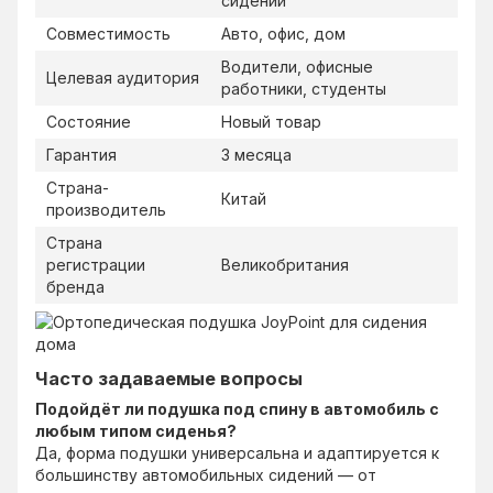
сидении
Совместимость
Авто, офис, дом
Водители, офисные
Целевая аудитория
работники, студенты
Состояние
Новый товар
Гарантия
3 месяца
Страна-
Китай
производитель
Страна
регистрации
Великобритания
бренда
Часто задаваемые вопросы
Подойдёт ли подушка под спину в автомобиль с
любым типом сиденья?
Да, форма подушки универсальна и адаптируется к
большинству автомобильных сидений — от