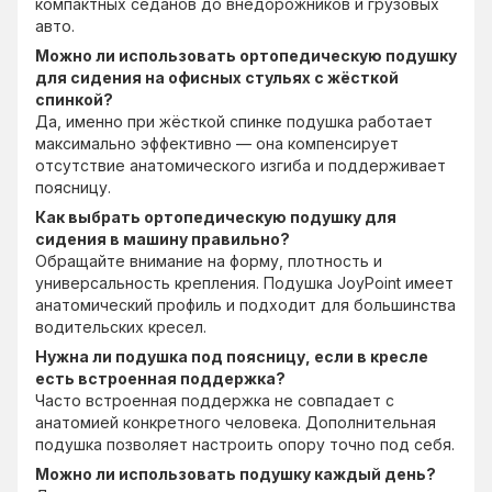
компактных седанов до внедорожников и грузовых
авто.
Можно ли использовать ортопедическую подушку
для сидения на офисных стульях с жёсткой
спинкой?
Да, именно при жёсткой спинке подушка работает
максимально эффективно — она компенсирует
отсутствие анатомического изгиба и поддерживает
поясницу.
Как выбрать ортопедическую подушку для
сидения в машину правильно?
Обращайте внимание на форму, плотность и
универсальность крепления. Подушка JoyPoint имеет
анатомический профиль и подходит для большинства
водительских кресел.
Нужна ли подушка под поясницу, если в кресле
есть встроенная поддержка?
Часто встроенная поддержка не совпадает с
анатомией конкретного человека. Дополнительная
подушка позволяет настроить опору точно под себя.
Можно ли использовать подушку каждый день?