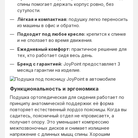
спины помогает держать корпус ровно, без
сутулости.
Лёгкая и компактная:
подушку легко переносить
из машины в офис и обратно.
Подходит под любое кресло:
крепится к спинке
и не сползает во время движения.
Ежедневный комфорт:
практичное решение для
тех, кто работает сидя весь день.
Бренд с гарантией:
JoyPoint предоставляет 3
месяца гарантии на изделие.
Функциональность и эргономика
Подушка ортопедическая для сидения работает по
принципу анатомической поддержки: её форма
повторяет естественный лордоз поясницы. Когда вы
садитесь, поясничный отдел не «провисает», а
получает опору. Это уменьшает компрессию
межпозвоночных дисков и снимает излишнее
напряжение с длинных мышц спины. Хорошим