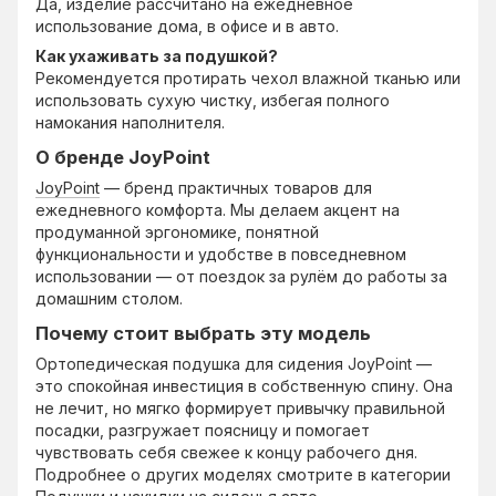
Да, изделие рассчитано на ежедневное
использование дома, в офисе и в авто.
Как ухаживать за подушкой?
Рекомендуется протирать чехол влажной тканью или
использовать сухую чистку, избегая полного
намокания наполнителя.
О бренде JoyPoint
JoyPoint
— бренд практичных товаров для
ежедневного комфорта. Мы делаем акцент на
продуманной эргономике, понятной
функциональности и удобстве в повседневном
использовании — от поездок за рулём до работы за
домашним столом.
Почему стоит выбрать эту модель
Ортопедическая подушка для сидения JoyPoint —
это спокойная инвестиция в собственную спину. Она
не лечит, но мягко формирует привычку правильной
посадки, разгружает поясницу и помогает
чувствовать себя свежее к концу рабочего дня.
Подробнее о других моделях смотрите в категории