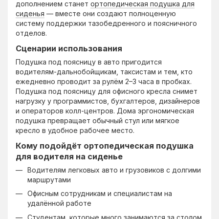
дополнением станет
ортопедическая подушка для
сиденья
— вместе они создают полноценную
систему поддержки тазобедренного и поясничного
отделов.
Сценарии использования
Подушка под поясницу в авто пригодится
водителям-дальнобойщикам, таксистам и тем, кто
ежедневно проводит за рулём 2–3 часа в пробках.
Подушка под поясницу для офисного кресла снимет
нагрузку у программистов, бухгалтеров, дизайнеров
и операторов колл-центров. Дома эргономическая
подушка превращает обычный стул или мягкое
кресло в удобное рабочее место.
Кому подойдёт ортопедическая подушка
для водителя на сиденье
Водителям легковых авто и грузовиков с долгими
маршрутами
Офисным сотрудникам и специалистам на
удалённой работе
Студентам, которые много занимаются за столом