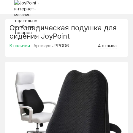
Ортопедическая подушка для
сидения JoyPoint
В наличии
Артикул:
JPPOD6
4 отзыва