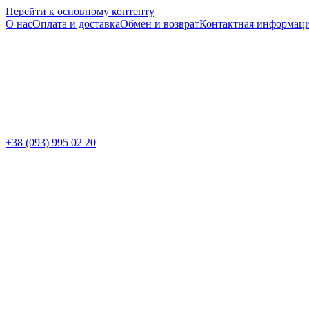
Перейти к основному контенту
О нас
Оплата и доставка
Обмен и возврат
Контактная информац
+38 (093) 995 02 20