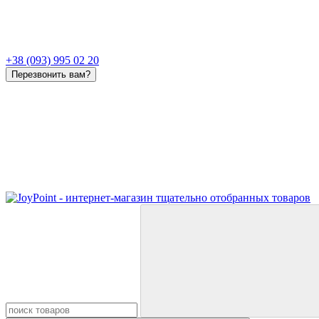
+38 (093) 995 02 20
Перезвонить вам?