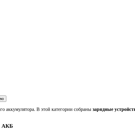
ию
го аккумулятора. В этой категории собраны
зарядные устройст
в АКБ