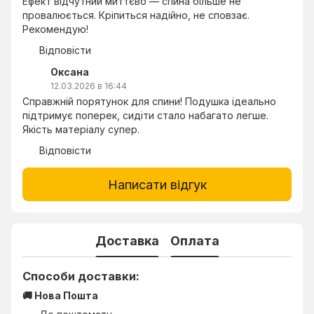
Ефект відчутний миттєво — спина більше не
провалюється. Кріпиться надійно, не сповзає.
Рекомендую!
Відповісти
Оксана
12.03.2026 в 16:44
Справжній порятунок для спини! Подушка ідеально
підтримує поперек, сидіти стало набагато легше.
Якість матеріалу супер.
Відповісти
Написати відгук
Доставка
Оплата
Способи доставки:
🚚 Нова Пошта