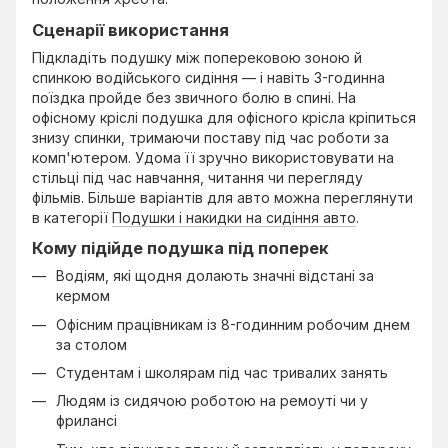
Сценарії використання
Підкладіть подушку між поперековою зоною й
спинкою водійського сидіння — і навіть 3-годинна
поїздка пройде без звичного болю в спині. На
офісному кріслі подушка для офісного крісла кріпиться
знизу спинки, тримаючи поставу під час роботи за
комп'ютером. Удома її зручно використовувати на
стільці під час навчання, читання чи перегляду
фільмів. Більше варіантів для авто можна переглянути
в категорії
Подушки і накидки на сидіння авто
.
Кому підійде подушка під поперек
Водіям, які щодня долають значні відстані за
кермом
Офісним працівникам із 8-годинним робочим днем
за столом
Студентам і школярам під час тривалих занять
Людям із сидячою роботою на ремоуті чи у
фрилансі