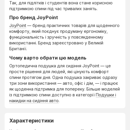
Так, для підлітків і студентів вона стане корисною
підтримкою спини під час тривалих занять.
Про бренд JoyPoint
JoyPoint
— бренд практичних товарів для щоденного
комфорту, який поєднує продуману ергономіку,
функціональність і зручність у повсякденному
використанні. Бренд зареєстровано у Великій
Британії.
Чому варто обрати цю модель
Ортопедична подушка для сидіння JoyPoint — це
просте рішення для людей, які цінують комфорт
спини протягом дня. Одна подушка закриває одразу
три зони використання — авто, офіс і дім, — і працює
як щоденна підтримка для попереку. Більше моделей
із підтримкою спини доступно в категорії
Подушки і
накидки на сидіння авто
.
Характеристики