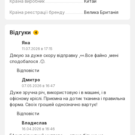
Країна виробник
Китай
Країна реєстрації бренду
Велика Британія
Відгуки
4
Яна
11.07.2026 в 17:15
Дякую за дуже скору відправку ,👀.Все файно ,мені
сподобалося .🙂.
Відповісти
Дмитро
07.05.2026 в 16:47
Дуже зручна річ, використовую і в машині, і в
офісному кріслі. Приємна на дотик тканина і правильна
форма. Своїх грошей однозначно вартує!
Відповісти
Владислав
16.04.2026 в 16:46