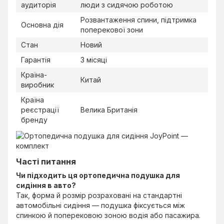
аудиторія
люди з сидячою роботою
Розвантаження спини, підтримка
Основна дія
поперекової зони
Стан
Новий
Гарантія
3 місяці
Країна-
Китай
виробник
Країна
реєстрації
Велика Британія
бренду
Часті питання
Чи підходить ця ортопедична подушка для
сидіння в авто?
Так, форма й розмір розраховані на стандартні
автомобільні сидіння — подушка фіксується між
спинкою й поперековою зоною водія або пасажира.