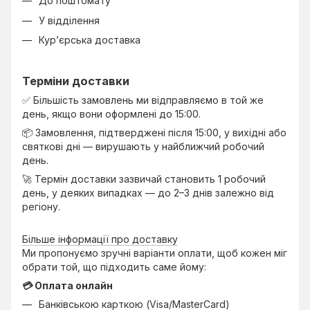
До поштомату
У відділення
Кур’єрська доставка
Терміни доставки
✅ Більшість замовлень ми відправляємо в той же
день, якщо вони оформлені до 15:00.
📦 Замовлення, підтверджені після 15:00, у вихідні або
святкові дні — вирушають у найближчий робочий
день.
🚀 Термін доставки зазвичай становить 1 робочий
день, у деяких випадках — до 2–3 днів залежно від
регіону.
Більше інформації про доставку
Ми пропонуємо зручні варіанти оплати, щоб кожен міг
обрати той, що підходить саме йому:
💳 Оплата онлайн
Банківською карткою (Visa/MasterCard)