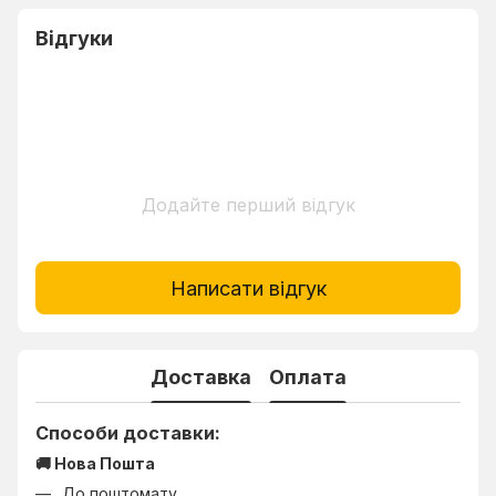
Відгуки
Додайте перший відгук
Написати відгук
Доставка
Оплата
Способи доставки:
🚚 Нова Пошта
До поштомату