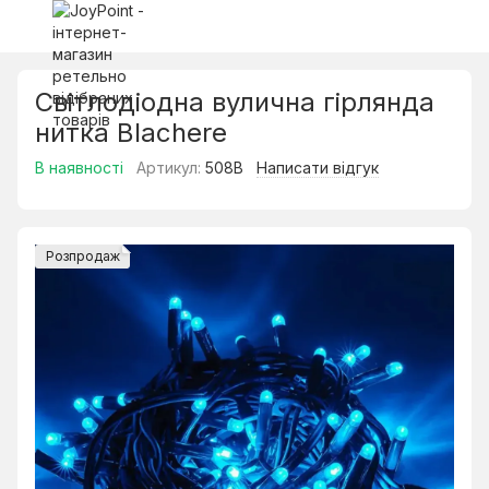
Світлодіодна вулична гірлянда
нитка Blachere
В наявності
Артикул:
508B
Написати відгук
Розпродаж