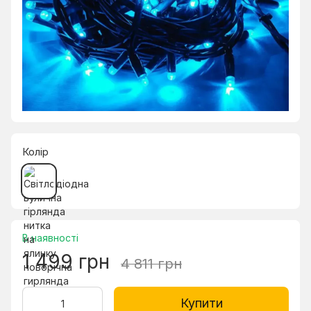
Колір
В наявності
1 499 грн
4 811 грн
Купити