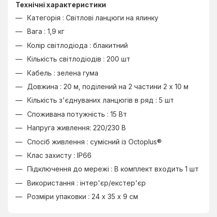
Технічні характеристики
Категорія : Світлові ланцюги на ялинку
Вага : 1,9 кг
Колір світлодіода : блакитний
Кількість світлодіодів : 200 шт
Кабель : зелена гума
Довжина : 20 м, поділений на 2 частини 2 х 10 м
Кількість з'єднуваних ланцюгів в ряд : 5 шт
Споживана потужність : 15 Вт
Напруга живлення: 220/230 В
Спосіб живлення : сумісний із Octoplus®
Клас захисту : IP66
Підключення до мережі : В комплект входить 1 шт
Використання : інтер'єр/екстер'єр
Розміри упаковки : 24 х 35 х 9 см