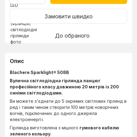
Замовити швидко
До обраного
Опис
Blachere Sparklight® 508B
Вулична світлодіодна гірлянда ланцюг
професійного класу довжиною 20 метрів із 200
синіми світлодіодами.
Ви можете з'єднати до 5 окремих світлових гірлянд в
ряд і таким чином створити 100 метрів новорічних
вогнів, підключених до одного джерела
електроенергії.
Гірлянда виготовлена з міцного
гумового кабелю
зеленого кольору
.