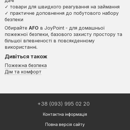
дачі
✓ товари для швидкого реагування на займання
✓ практичне доповнення до побутового набору
безпеки
Обирайте
AFO
в JoyPoint - для домашньої
пожежної безпеки, базового захисту простору та
більшої впевненості в повсякденному
використанні.
Дивіться також
Пожежна безпека
Дім та комфорт
+38 (093) 995 02 20
Контактна інформація
Повна версія сайту