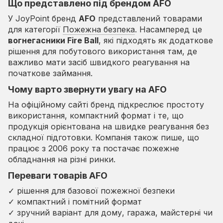
Що представлено під брендом AFO
У JoyPoint бренд
AFO
представлений товарами
для категорії
Пожежна безпека
. Насамперед це
вогнегасники Fire Ball
, які підходять як додаткове
рішення для побутового використання там, де
важливо мати засіб швидкого реагування на
початкове займання.
Чому варто звернути увагу на AFO
На офіційному сайті бренд підкреслює простоту
використання, компактний формат і те, що
продукція орієнтована на швидке реагування без
складної підготовки. Компанія також пише, що
працює з 2006 року та постачає пожежне
обладнання на різні ринки.
Переваги товарів AFO
✓ рішення для базової пожежної безпеки
✓ компактний і помітний формат
✓ зручний варіант для дому, гаража, майстерні чи