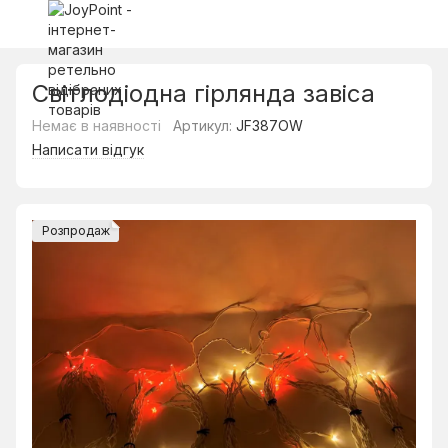
Світлодіодна гірлянда завіса
Немає в наявності
Артикул:
JF387OW
Написати відгук
Розпродаж